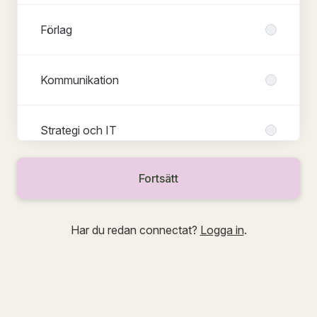
Förlag
Kommunikation
Strategi och IT
Fortsätt
Har du redan connectat?
Logga in
.