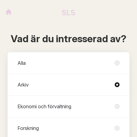
SLS
Vad är du intresserad av?
Avdelningar
Alla
Arkiv
Ekonomi och förvaltning
Forskning