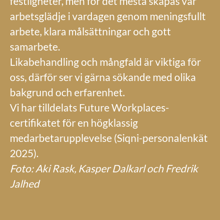
festligheter, men för det mesta skapas vår
arbetsglädje i vardagen genom meningsfullt
arbete, klara målsättningar och gott
samarbete.
Likabehandling och mångfald är viktiga för
oss, därför ser vi gärna sökande med olika
bakgrund och erfarenhet.
Vi har tilldelats Future Workplaces-
certifikatet för en högklassig
medarbetarupplevelse (Siqni-personalenkät
2025).
Foto:
Aki Rask, Kasper Dalkarl och Fredrik
Jalhed