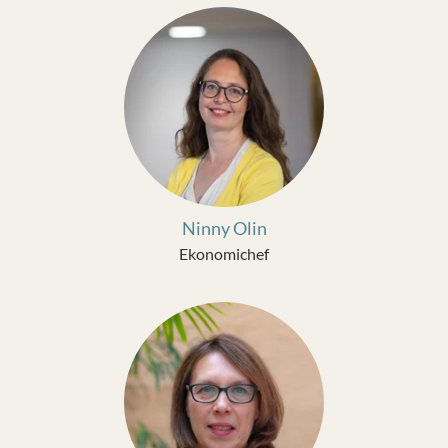
Ninny Olin
Ekonomichef