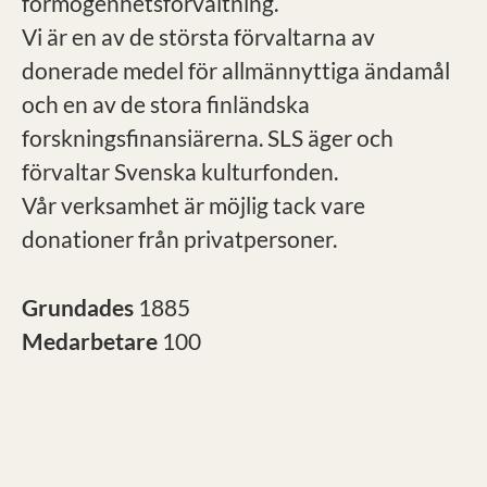
förmögenhetsförvaltning.
Vi är en av de största förvaltarna av
donerade medel för allmännyttiga ändamål
och en av de stora finländska
forskningsfinansiärerna. SLS äger och
förvaltar Svenska kulturfonden.
Vår verksamhet är möjlig tack vare
donationer från privatpersoner.
Grundades
1885
Medarbetare
100