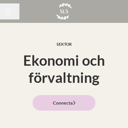
Dela sidan
KARRIÄRMENY
SEKTOR
Ekonomi och
förvaltning
Connecta