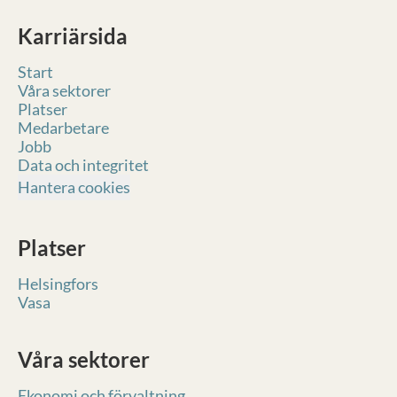
Karriärsida
Start
Våra sektorer
Platser
Medarbetare
Jobb
Data och integritet
Hantera cookies
Platser
Helsingfors
Vasa
Våra sektorer
Ekonomi och förvaltning