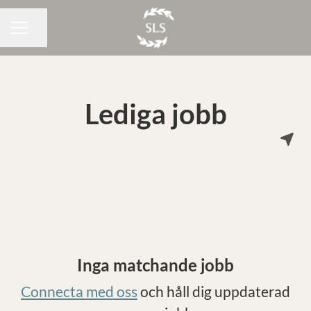
Dela sidan
KARRIÄRMENY
Lediga jobb
Inga matchande jobb
Connecta med oss
och håll dig uppdaterad