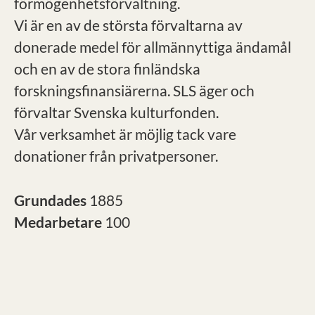
förmögenhetsförvaltning.
Vi är en av de största förvaltarna av
donerade medel för allmännyttiga ändamål
och en av de stora finländska
forskningsfinansiärerna. SLS äger och
förvaltar Svenska kulturfonden.
Vår verksamhet är möjlig tack vare
donationer från privatpersoner.
Grundades
1885
Medarbetare
100