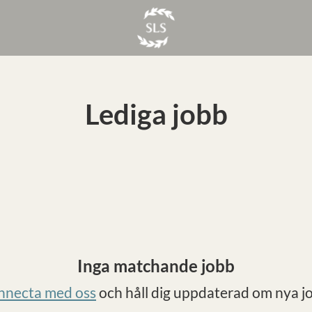
Lediga jobb
Inga matchande jobb
nnecta med oss
och håll dig uppdaterad om nya j