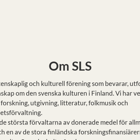
Om SLS
tenskaplig och kulturell förening som bevarar, ut
nskap om den svenska kulturen i Finland. Vi har 
 forskning, utgivning, litteratur, folkmusik och
tsförvaltning.
 de största förvaltarna av donerade medel för all
h en av de stora finländska forskningsfinansiärer