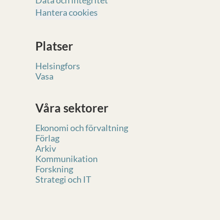
Data och integritet
Hantera cookies
Platser
Helsingfors
Vasa
Våra sektorer
Ekonomi och förvaltning
Förlag
Arkiv
Kommunikation
Forskning
Strategi och IT