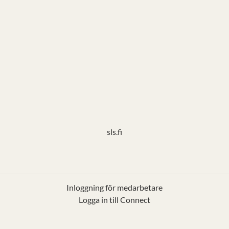
sls.fi
Inloggning för medarbetare
Logga in till Connect