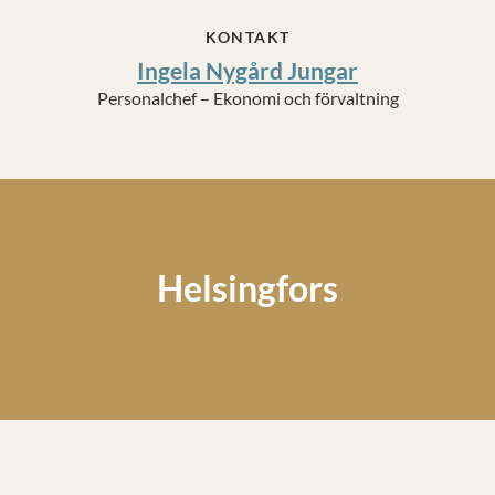
KONTAKT
Ingela Nygård Jungar
Personalchef – Ekonomi och förvaltning
Helsingfors