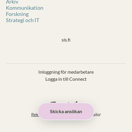
Arkiv
Kommunikation
Forskning
Strategi och IT
sls.fi
Inloggning för medarbetare
Logga in till Connect
Skicka ansökan
Rekryteringsverktyg
från Teamtailor