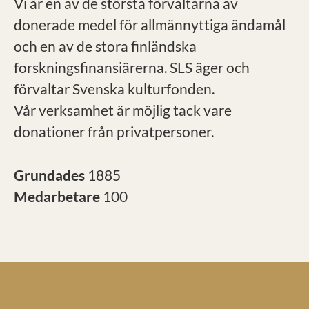
Vi är en av de största förvaltarna av
donerade medel för allmännyttiga ändamål
och en av de stora finländska
forskningsfinansiärerna. SLS äger och
förvaltar Svenska kulturfonden.
Vår verksamhet är möjlig tack vare
donationer från privatpersoner.
Grundades
1885
Medarbetare
100