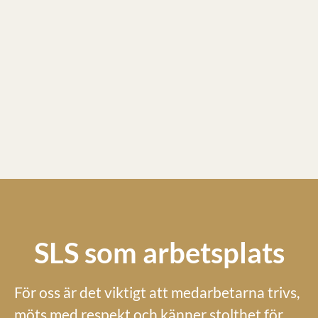
SLS som arbetsplats
För oss är det viktigt att medarbetarna trivs,
möts med respekt och känner stolthet för