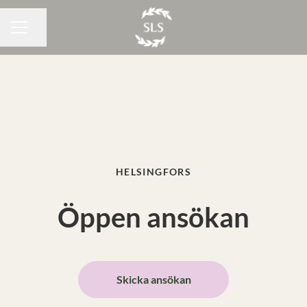
Dela sidan
KARRIÄRMENY
HELSINGFORS
Öppen ansökan
Skicka ansökan