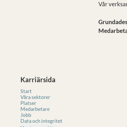
Vår verksa
Grundade
Medarbet
Karriärsida
Start
Våra sektorer
Platser
Medarbetare
Jobb
Data och integritet