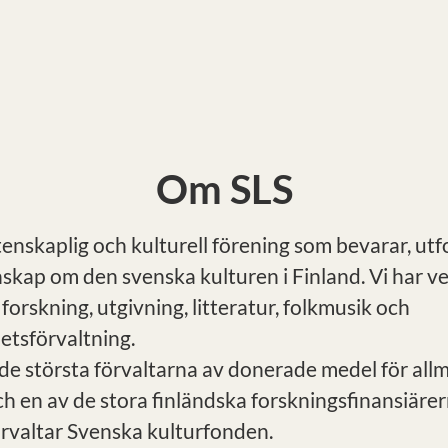
Om SLS
tenskaplig och kulturell förening som bevarar, ut
nskap om den svenska kulturen i Finland. Vi har 
 forskning, utgivning, litteratur, folkmusik och
tsförvaltning.
 de största förvaltarna av donerade medel för all
h en av de stora finländska forskningsfinansiärer
örvaltar Svenska kulturfonden.