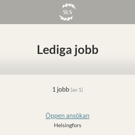
Lediga jobb
1 jobb
(av 1)
Öppen ansökan
Helsingfors