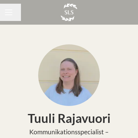
Dela sidan
KARRIÄRMENY
Tuuli Rajavuori
Kommunikationsspecialist –