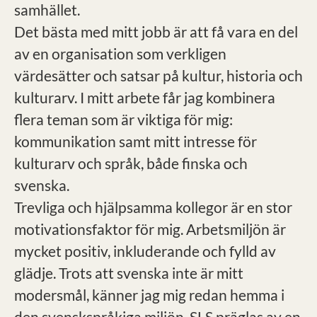
samhället.
Det bästa med mitt jobb är att få vara en del
av en organisation som verkligen
värdesätter och satsar på kultur, historia och
kulturarv. I mitt arbete får jag kombinera
flera teman som är viktiga för mig:
kommunikation samt mitt intresse för
kulturarv och språk, både finska och
svenska.
Trevliga och hjälpsamma kollegor är en stor
motivationsfaktor för mig. Arbetsmiljön är
mycket positiv, inkluderande och fylld av
glädje. Trots att svenska inte är mitt
modersmål, känner jag mig redan hemma i
den svenskspråkiga miljön. SLS präglas av en