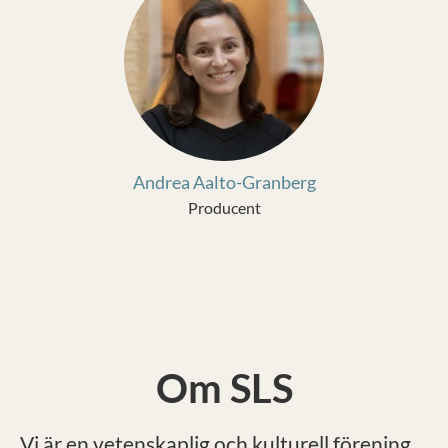
Andrea Aalto-Granberg
Producent
Om SLS
Vi är en vetenskaplig och kulturell förening