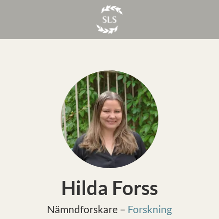
Hilda Forss
Nämndforskare –
Forskning