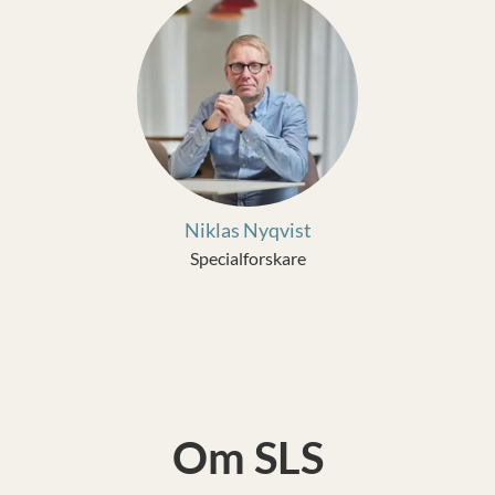
Niklas Nyqvist
Specialforskare
Om SLS