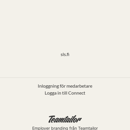
sls.fi
Inloggning för medarbetare
Logga in till Connect
Employer branding
från Teamtailor