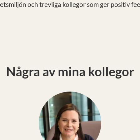
etsmiljön och trevliga kollegor som ger positiv fe
Några av mina kollegor