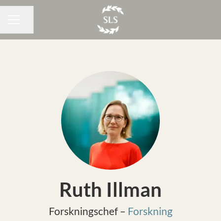
Dela sidan
KARRIÄRMENY
Ruth Illman
Forskningschef –
Forskning