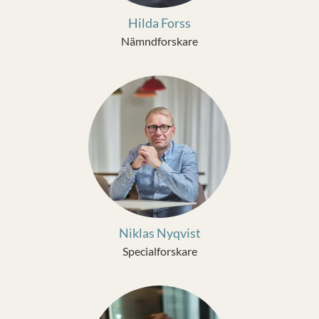
Hilda Forss
Nämndforskare
Niklas Nyqvist
Specialforskare