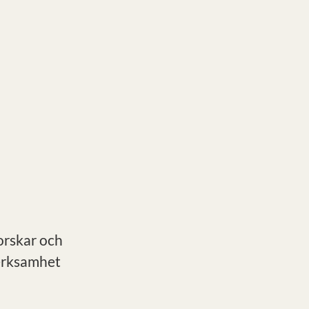
forskar och
verksamhet