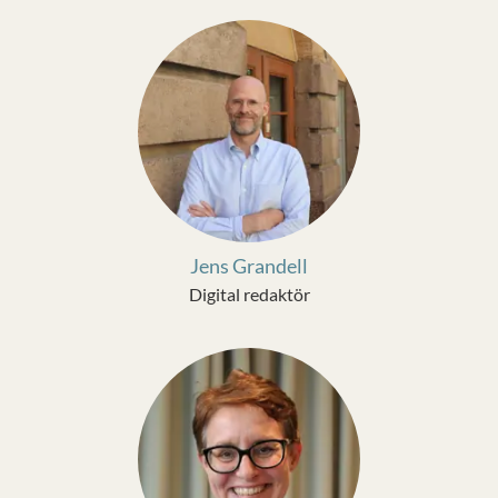
Jens Grandell
Digital redaktör