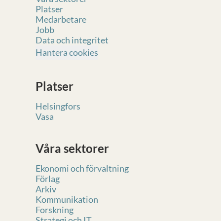
Platser
Medarbetare
Jobb
Data och integritet
Hantera cookies
Platser
Helsingfors
Vasa
Våra sektorer
Ekonomi och förvaltning
Förlag
Arkiv
Kommunikation
Forskning
Strategi och IT