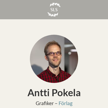
Antti Pokela
Grafiker –
Förlag