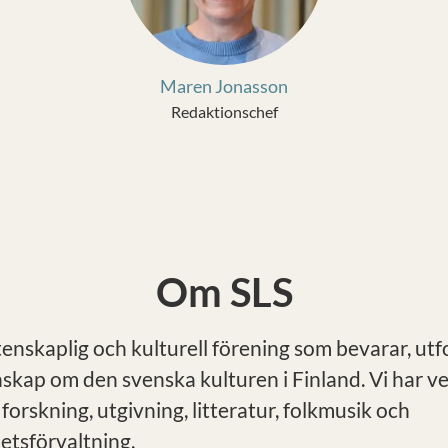
Maren Jonasson
Redaktionschef
Om SLS
tenskaplig och kulturell förening som bevarar, ut
nskap om den svenska kulturen i Finland. Vi har 
 forskning, utgivning, litteratur, folkmusik och
tsförvaltning.