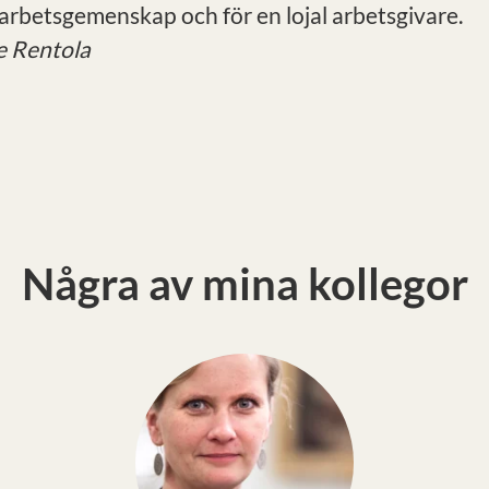
g arbetsgemenskap och för en lojal arbetsgivare.
e Rentola
Några av mina kollegor