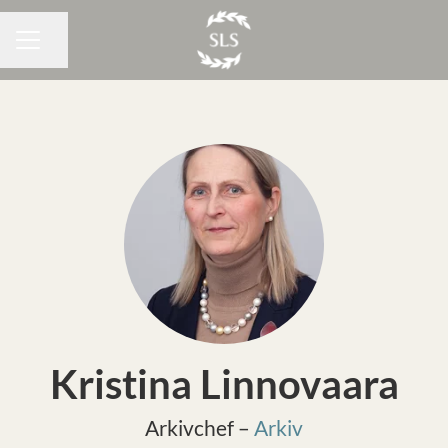
Dela sidan
KARRIÄRMENY
Kristina Linnovaara
Arkivchef –
Arkiv