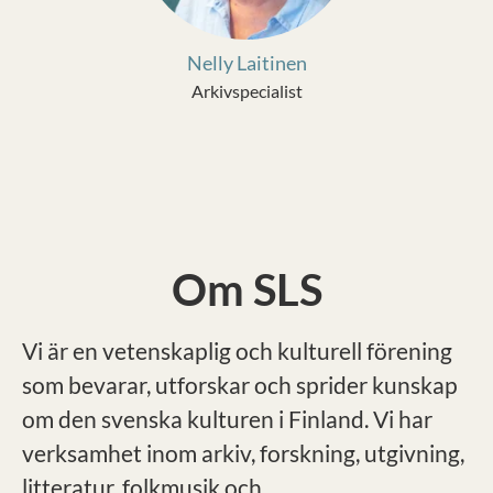
Nelly Laitinen
Arkivspecialist
Om SLS
Vi är en vetenskaplig och kulturell förening
som bevarar, utforskar och sprider kunskap
om den svenska kulturen i Finland. Vi har
verksamhet inom arkiv, forskning, utgivning,
litteratur, folkmusik och