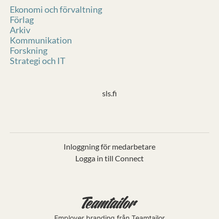
Ekonomi och förvaltning
Förlag
Arkiv
Kommunikation
Forskning
Strategi och IT
sls.fi
Inloggning för medarbetare
Logga in till Connect
Employer branding
från Teamtailor