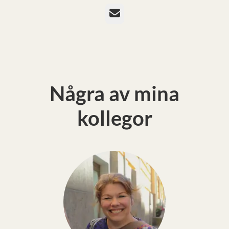
E-post
Några av mina
kollegor