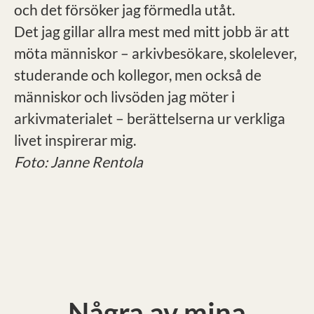
och det försöker jag förmedla utåt.
Det jag gillar allra mest med mitt jobb är att
möta människor – arkivbesökare, skolelever,
studerande och kollegor, men också de
människor och livsöden jag möter i
arkivmaterialet – berättelserna ur verkliga
livet inspirerar mig.
Foto: Janne Rentola
Några av mina