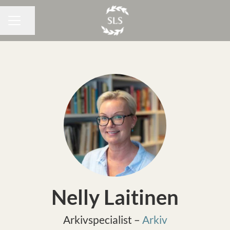
Dela sidan
KARRIÄRMENY
Nelly Laitinen
Arkivspecialist –
Arkiv