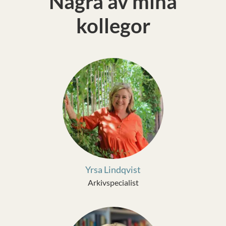
Några av mina
kollegor
Yrsa Lindqvist
Arkivspecialist