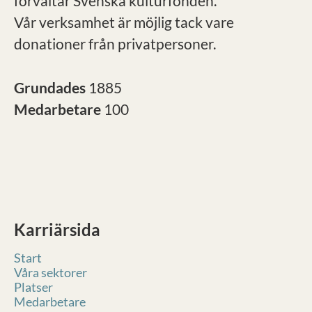
förvaltar Svenska kulturfonden.
Vår verksamhet är möjlig tack vare
donationer från privatpersoner.
Grundades
1885
Medarbetare
100
Karriärsida
Start
Våra sektorer
Platser
Medarbetare