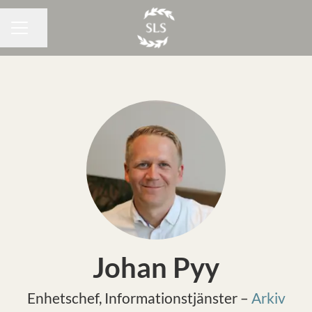
Dela sidan
KARRIÄRMENY
Johan Pyy
Enhetschef, Informationstjänster –
Arkiv