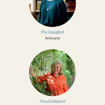
Pia Uppgård
Arkivarie
Yrsa Lindqvist