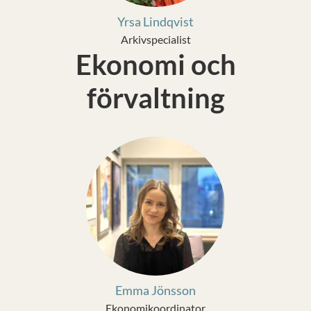
Yrsa Lindqvist
Arkivspecialist
Ekonomi och
förvaltning
Emma Jönsson
Ekonomikoordinator