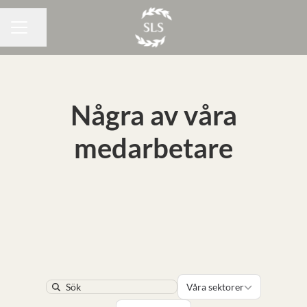
Dela sidan
KARRIÄRMENY
Några av våra
medarbetare
Våra sektorer
Våra sektorer
Search
Platser